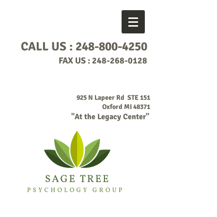
CALL US :
248-800-4250
FAX US :
248-268-0128
925 N Lapeer Rd STE 151
Oxford MI 48371
"At the Legacy Center"